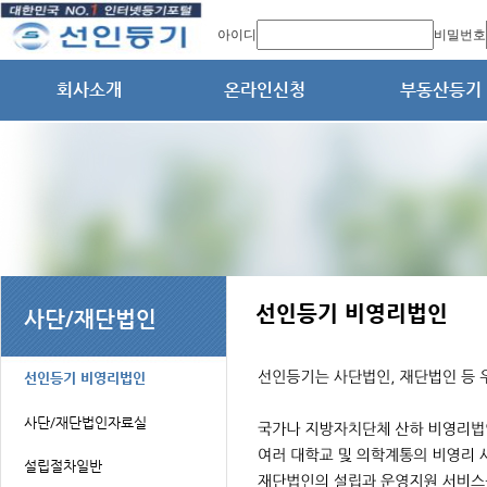
아이디
비밀번호