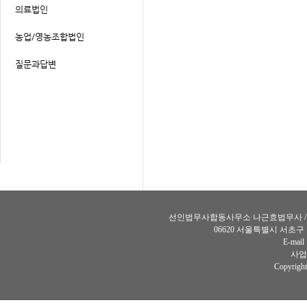
선인법무사합동사무소 나근효법무사 / 장인선법
06620 서울특별시 서초구
E-mail
사업자
Copyright