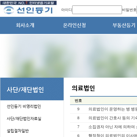
아이디
비밀번호
번호
9
의료법인이 운영하는 병 병원 
8
의료법인이 간호사 등의 기숙
7
소집권자 아닌 자에 의하여 소
6
행정청이 의료법인의 이사에 