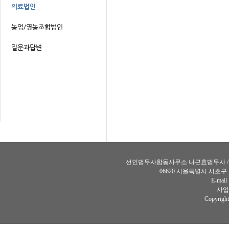
선인법무사합동사무소 나근효법무사 / 장인선법
06620 서울특별시 서초구
E-mail
사업자
Copyright