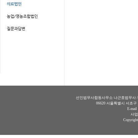
선인법무사합동사무소 나근효법무사 / 장인선법
06620 서울특별시 서초구
E-mail
사업자
Copyright