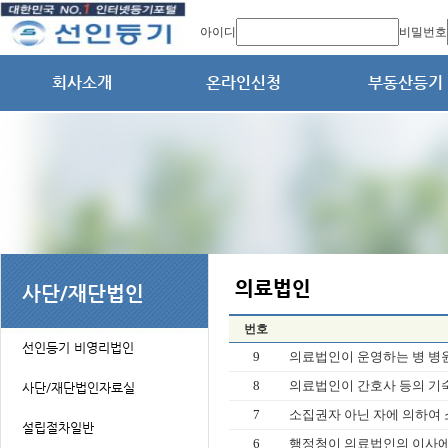
아이디
비밀번호
번호
9
의료법인이 운영하는 병 병원 
8
의료법인이 간호사 등의 기숙
7
소집권자 아닌 자에 의하여 소
6
행정청이 의료법인의 이사에 