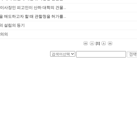
이사장인 피고인이 산하 대학의 건물...
 매도하고자 할 때 관할청을 허가를...
의 설립의 등기
 의의
[1]