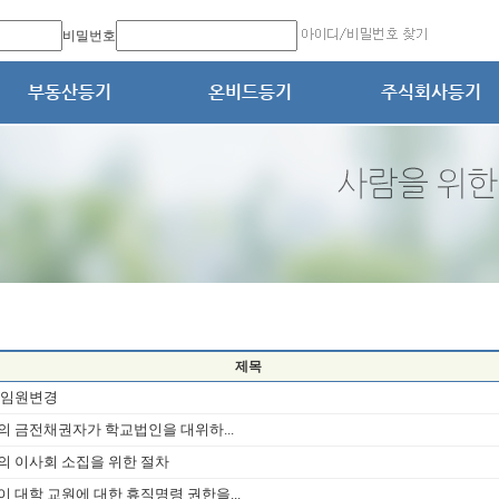
비밀번호
제목
 임원변경
 금전채권자가 학교법인을 대위하...
 이사회 소집을 위한 절차
 대학 교원에 대한 휴직명령 권한을...