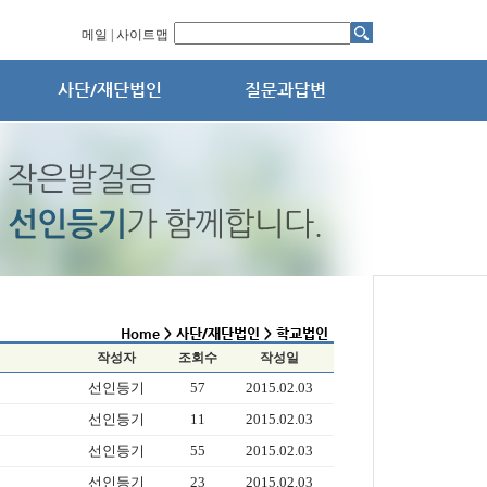
메일
|
사이트맵
작성자
조회수
작성일
선인등기
57
2015.02.03
선인등기
11
2015.02.03
선인등기
55
2015.02.03
선인등기
23
2015.02.03