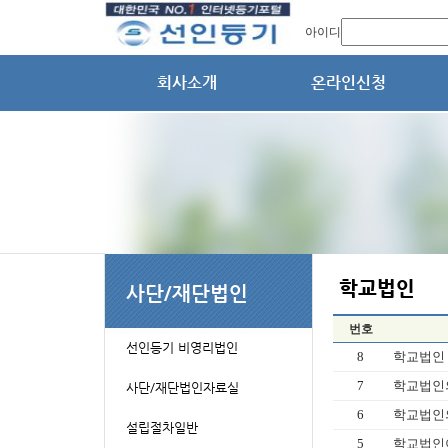
아이디
번호
8
학교법인
7
학교법인의
6
학교법인의
5
학교법인이