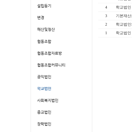
4
학교법인 
3
기본재산을
2
학교법인
1
학교법인