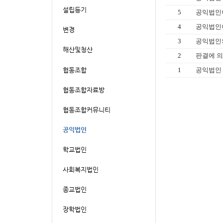
5
공익법인이
4
공익법인이
3
공익법인의
2
판결에 의
1
공익법인