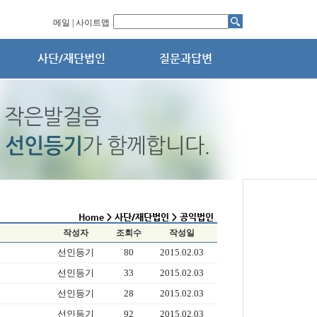
메일
|
사이트맵
작성자
조회수
작성일
선인등기
80
2015.02.03
선인등기
33
2015.02.03
선인등기
28
2015.02.03
선인등기
92
2015.02.03